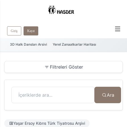
Giriş
Kayıt
3D Halk Dansları Arsivi
Yerel Zanaatkarlar Haritası
Filtreleri Göster
Ara
Yaşar Ersoy Kıbrıs Türk Tiyatrosu Arşivi