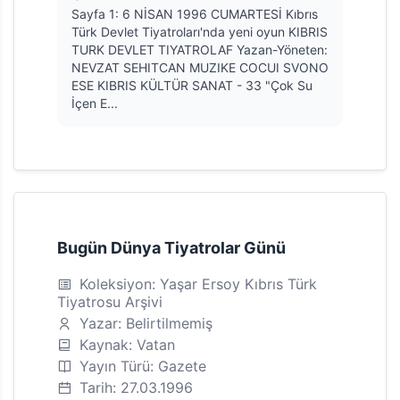
Sayfa 1: 6 NİSAN 1996 CUMARTESİ Kıbrıs
Türk Devlet Tiyatroları'nda yeni oyun KIBRIS
TURK DEVLET TIYATROLAF Yazan-Yöneten:
NEVZAT SEHITCAN MUZIKE COCUI SVONO
ESE KIBRIS KÜLTÜR SANAT - 33 "Çok Su
İçen E...
Bugün Dünya Tiyatrolar Günü
Koleksiyon: Yaşar Ersoy Kıbrıs Türk
Tiyatrosu Arşivi
Yazar: Belirtilmemiş
Kaynak: Vatan
Yayın Türü: Gazete
Tarih: 27.03.1996