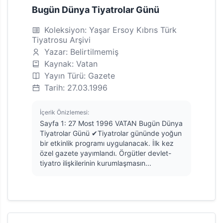
Bugün Dünya Tiyatrolar Günü
Koleksiyon: Yaşar Ersoy Kıbrıs Türk
Tiyatrosu Arşivi
Yazar: Belirtilmemiş
Kaynak: Vatan
Yayın Türü: Gazete
Tarih: 27.03.1996
İçerik Önizlemesi:
Sayfa 1: 27 Most 1996 VATAN Bugün Dünya
Tiyatrolar Günü ✔Tiyatrolar gününde yoğun
bir etkinlik programı uygulanacak. İlk kez
özel gazete yayımlandı. Örgütler devlet-
tiyatro ilişkilerinin kurumlaşmasın...