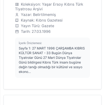
Koleksiyon: Yaşar Ersoy Kıbrıs Türk
Tiyatrosu Arşivi
Yazar: Belirtilmemiş
Kaynak: Kıbrıs Gazetesi
Yayın Türü: Gazete
Tarih: 27.03.1996
İçerik Önizlemesi:
Sayfa 1: 27 MART 1996 ÇARŞAMBA KIBRIS
KÜLTÜR SANAT - 33 Bugün Dünya
Tiyatrolar Günü 27 Mart Dünya Tiyatrolar
Günü bildirgesi Kıbrıs Türk insanı bugüne
değin tanığı olmadığı bir kültürel ve sosyo
ekono...