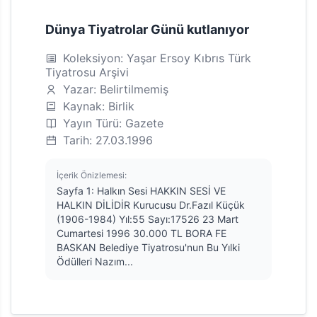
Dünya Tiyatrolar Günü kutlanıyor
Koleksiyon: Yaşar Ersoy Kıbrıs Türk
Tiyatrosu Arşivi
Yazar: Belirtilmemiş
Kaynak: Birlik
Yayın Türü: Gazete
Tarih: 27.03.1996
İçerik Önizlemesi:
Sayfa 1: Halkın Sesi HAKKIN SESİ VE
HALKIN DİLİDİR Kurucusu Dr.Fazıl Küçük
(1906-1984) Yıl:55 Sayı:17526 23 Mart
Cumartesi 1996 30.000 TL BORA FE
BASKAN Belediye Tiyatrosu'nun Bu Yılki
Ödülleri Nazım...