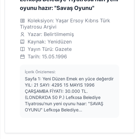
oyunu hazır: "Savaş Oyunu"
Koleksiyon: Yaşar Ersoy Kıbrıs Türk
Tiyatrosu Arşivi
Yazar: Belirtilmemiş
Kaynak: Yenidüzen
Yayın Türü: Gazete
Tarih: 15.05.1996
İçerik Önizlemesi:
Sayfa 1: Yeni Düzen Emek en yüce değerdir
YIL: 21 SAYI: 4295 15 MAYIS 1996
ÇARŞAMBA FİYATI: 30.000 TL.
(LONDRA'DA 50 P.) Lefkosa Belediye
Tiyatrosu'nun yeni oyunu haar: "SAVAŞ
OYUNU" Lefkoşa Belediye...