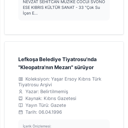
NEVZAT SEHITCAN MUZIKE COCUI SVONO
ESE KIBRIS KÜLTÜR SANAT - 33 "Çok Su
İçen E...
Lefkoşa Belediye Tiyatrosu'nda
"Kleopatra'nın Mezarı" sürüyor
Koleksiyon: Yaşar Ersoy Kıbrıs Türk
Tiyatrosu Arşivi
Yazar: Belirtilmemiş
Kaynak: Kıbrıs Gazetesi
Yayın Türü: Gazete
Tarih: 06.04.1996
İçerik Önizlemesi: