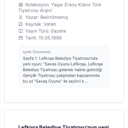
Koleksiyon: Yaşar Ersoy Kıbrıs Türk
Tiyatrosu Arşivi
Yazar: Belirtilmemiş
Kaynak: Vatan
Yayın Türü: Gazete
Tarih: 15.05.1996
İçerik Önizlemesi:
Sayfa 1: Lefkoşa Belediye Tiyatrosu'nda
yeni oyun; "Savas Oyunu Lefkoşa, Lefkoşa
Belediye Tiyatrosu gelenek haline getirdiği
Gençlik Tiyatrosu çalışmaları kapsamında
bu yıl "Savaş Oyunu" ile seyirci k...
Lefkoşa Belediye Tiyatrosu'nun yeni