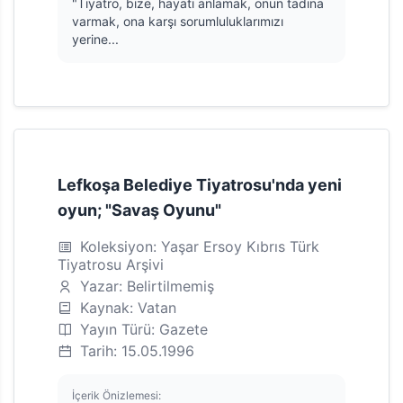
"Tiyatro, bize, hayatı anlamak, onun tadına
varmak, ona karşı sorumluluklarımızı
yerine...
Lefkoşa Belediye Tiyatrosu'nda yeni
oyun; "Savaş Oyunu"
Koleksiyon: Yaşar Ersoy Kıbrıs Türk
Tiyatrosu Arşivi
Yazar: Belirtilmemiş
Kaynak: Vatan
Yayın Türü: Gazete
Tarih: 15.05.1996
İçerik Önizlemesi: