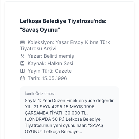
Lefkoşa Belediye Tiyatrosu'nda:
"Savaş Oyunu"
Koleksiyon: Yaşar Ersoy Kıbrıs Türk
Tiyatrosu Arşivi
Yazar: Belirtilmemiş
Kaynak: Halkın Sesi
Yayın Türü: Gazete
Tarih: 15.05.1996
İçerik Önizlemesi:
Sayfa 1: Yeni Düzen Emek en yüce değerdir
YIL: 21 SAYI: 4295 15 MAYIS 1996
ÇARŞAMBA FİYATI: 30.000 TL.
(LONDRA'DA 50 P.) Lefkosa Belediye
Tiyatrosu'nun yeni oyunu haar: "SAVAŞ
OYUNU" Lefkoşa Belediye...