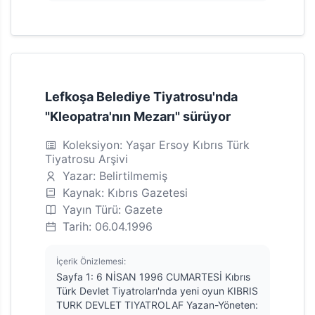
Lefkoşa Belediye Tiyatrosu'nda
"Kleopatra'nın Mezarı" sürüyor
Koleksiyon: Yaşar Ersoy Kıbrıs Türk
Tiyatrosu Arşivi
Yazar: Belirtilmemiş
Kaynak: Kıbrıs Gazetesi
Yayın Türü: Gazete
Tarih: 06.04.1996
İçerik Önizlemesi:
Sayfa 1: 6 NİSAN 1996 CUMARTESİ Kıbrıs
Türk Devlet Tiyatroları'nda yeni oyun KIBRIS
TURK DEVLET TIYATROLAF Yazan-Yöneten: