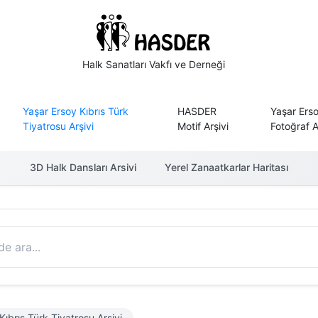
Halk Sanatları Vakfı ve Derneği
Yaşar Ersoy Kıbrıs Türk
HASDER
Yaşar Ers
Tiyatrosu Arşivi
Motif Arşivi
Fotoğraf A
3D Halk Dansları Arsivi
Yerel Zanaatkarlar Haritası
Kıbrıs Türk Tiyatrosu Arşivi