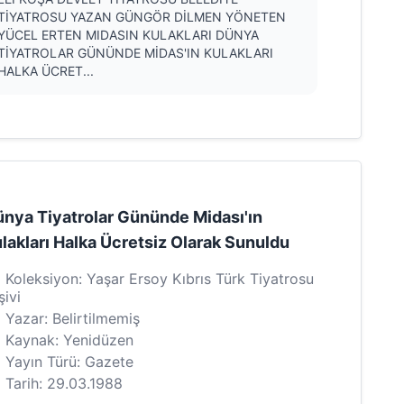
TİYATROSU YAZAN GÜNGÖR DİLMEN YÖNETEN
YÜCEL ERTEN MIDASIN KULAKLARI DÜNYA
TİYATROLAR GÜNÜNDE MİDAS'IN KULAKLARI
HALKA ÜCRET...
nya Tiyatrolar Gününde Midası'ın
lakları Halka Ücretsiz Olarak Sunuldu
Koleksiyon: Yaşar Ersoy Kıbrıs Türk Tiyatrosu
şivi
Yazar: Belirtilmemiş
Kaynak: Yenidüzen
Yayın Türü: Gazete
Tarih: 29.03.1988