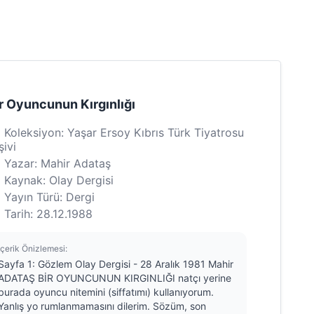
r Oyuncunun Kırgınlığı
Koleksiyon: Yaşar Ersoy Kıbrıs Türk Tiyatrosu
şivi
Yazar: Mahir Adataş
Kaynak: Olay Dergisi
Yayın Türü: Dergi
Tarih: 28.12.1988
İçerik Önizlemesi:
Sayfa 1: Gözlem Olay Dergisi - 28 Aralık 1981 Mahir
ADATAŞ BİR OYUNCUNUN KIRGINLIĞI natçı yerine
burada oyuncu nitemini (siffatımı) kullanıyorum.
Yanlış yo rumlanmamasını dilerim. Sözüm, son