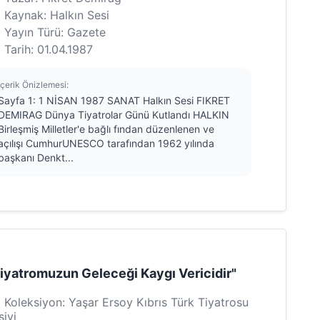
Kaynak: Halkın Sesi
Yayın Türü: Gazete
Tarih: 01.04.1987
İçerik Önizlemesi:
Sayfa 1: 1 NİSAN 1987 SANAT Halkın Sesi FIKRET
DEMIRAG Dünya Tiyatrolar Günü Kutlandı HALKIN
Birleşmiş Milletler'e bağlı fından düzenlenen ve
açılışı CumhurUNESCO tarafından 1962 yılında
başkanı Denkt...
iyatromuzun Geleceği Kaygı Vericidir"
Koleksiyon: Yaşar Ersoy Kıbrıs Türk Tiyatrosu
şivi