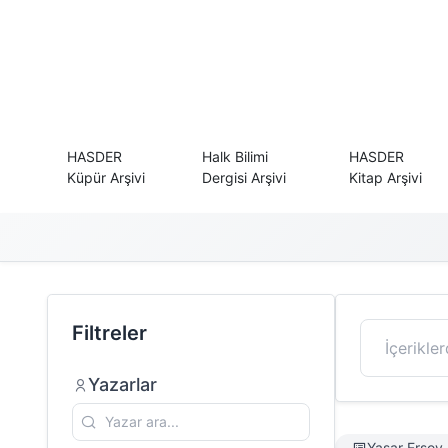
HASDER
Halk Bilimi
HASDER
Küpür Arşivi
Dergisi Arşivi
Kitap Arşivi
Filtreler
Yazarlar
Yaşar Ersoy 