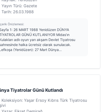
Yayın Türü: Gazete
Tarih: 26.03.1988
İçerik Önizlemesi:
Sayfa 1: 26 MART 1988 Yenidüzen DÜNYA
TİYATROLAR GÜNÜ KUTLANIYOR Midas'ın
Kulakları adlı oyun yarı akşam Devlet Tiyatrosu
sahnesinde halka ücretsiz olarak sunulacak.
Lefkoşa (Yenidüzen): 27 Mart Dünya...
nya Tiyatrolar Günü Kutlandı
Koleksiyon: Yaşar Ersoy Kıbrıs Türk Tiyatrosu
şivi
Yazar: Fikret Demirağ