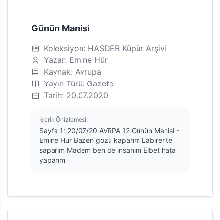
Günün Manisi
Koleksiyon: HASDER Küpür Arşivi
Yazar: Emine Hür
Kaynak: Avrupa
Yayın Türü: Gazete
Tarih: 20.07.2020
İçerik Önizlemesi:
Sayfa 1: 20/07/20 AVRPA 12 Günün Manisi -
Emine Hür Bazen gözü kaparım Labirente
saparım Madem ben de insanım Elbet hata
yaparım