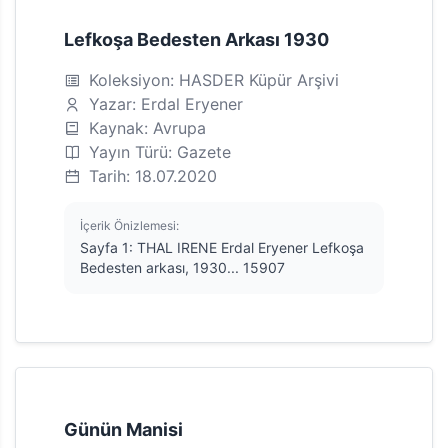
Lefkoşa Bedesten Arkası 1930
Koleksiyon: HASDER Küpür Arşivi
Yazar: Erdal Eryener
Kaynak: Avrupa
Yayın Türü: Gazete
Tarih: 18.07.2020
İçerik Önizlemesi:
Sayfa 1: THAL IRENE Erdal Eryener Lefkoşa
Bedesten arkası, 1930... 15907
Günün Manisi