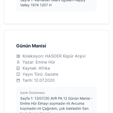
Valley 1974 1207 H
Günün Manisi
Koleksiyon: HASDER Küpür Arşivi
Yazar: Emine Hür
Kaynak: Afrika
Yayın Türü: Gazete
Tarih: 12.07.2020
İçerik Önizlemesi:
Sayfa 1: 12/07/20 AVR PA 12 Günün Manisi -
Emine Hür Elmayı soymadın mi Avcuma
koymadın mi Çağırdım, çok bekledim Sen