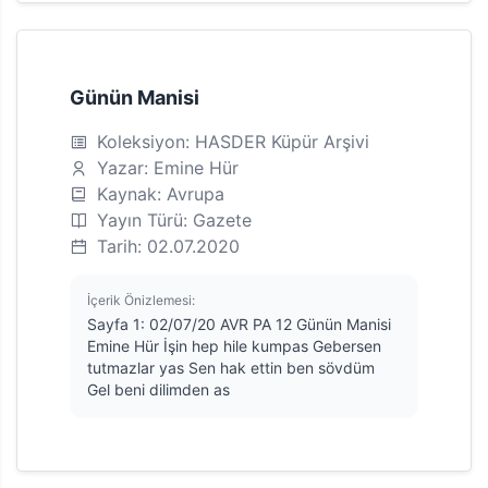
Günün Manisi
Koleksiyon: HASDER Küpür Arşivi
Yazar: Emine Hür
Kaynak: Avrupa
Yayın Türü: Gazete
Tarih: 02.07.2020
İçerik Önizlemesi:
Sayfa 1: 02/07/20 AVR PA 12 Günün Manisi
Emine Hür İşin hep hile kumpas Gebersen
tutmazlar yas Sen hak ettin ben sövdüm
Gel beni dilimden as