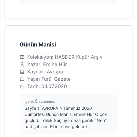
Günün Manisi
Koleksiyon: HASDER Küpür Arşivi
Yazar: Emine Hür
Kaynak: Avrupa
Yayın Türü: Gazete
Tarih: 04.07.2020
İçerik Önizlemesi:
Sayfa 1: AVRUPA 4 Temmuz 2020
Cumartesi Günün Manisi Emine Hür O çok
güçlü bir dilek Suçluya ceza gerek "Neo"
padişahların Elbet sonu gelecek