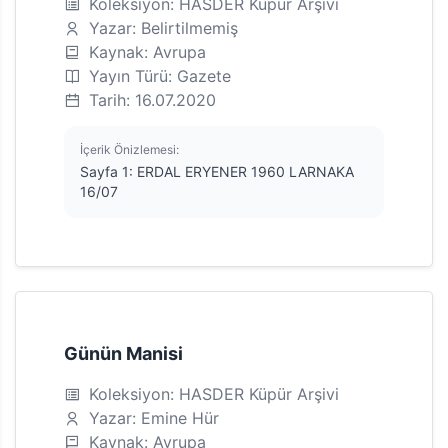
Koleksiyon: HASDER Küpür Arşivi
Yazar: Belirtilmemiş
Kaynak: Avrupa
Yayın Türü: Gazete
Tarih: 16.07.2020
İçerik Önizlemesi:
Sayfa 1: ERDAL ERYENER 1960 LARNAKA
16/07
Günün Manisi
Koleksiyon: HASDER Küpür Arşivi
Yazar: Emine Hür
Kaynak: Avrupa