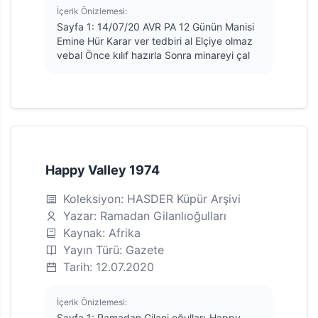
İçerik Önizlemesi:
Sayfa 1: 14/07/20 AVR PA 12 Günün Manisi
Emine Hür Karar ver tedbiri al Elçiye olmaz
vebal Önce kılıf hazırla Sonra minareyi çal
Happy Valley 1974
Koleksiyon: HASDER Küpür Arşivi
Yazar: Ramadan Gilanlıoğulları
Kaynak: Afrika
Yayın Türü: Gazete
Tarih: 12.07.2020
İçerik Önizlemesi:
Sayfa 1: Ramadan Gilani oğulları-Happy