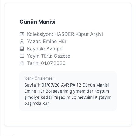
Günün Manisi
Koleksiyon: HASDER Küpür Arşivi
Yazar: Emine Hür
Kaynak: Avrupa
Yayın Türü: Gazete
Tarih: 01.07.2020
İçerik Önizlemesi:
Sayfa 1: 01/07/20 AVR PA 12 Günün Manisi
Emine Hür Bol severim giymem dar Koştum
şimdiye kadar Yaşadım üç mevsimi Kıştayım
başımda kar