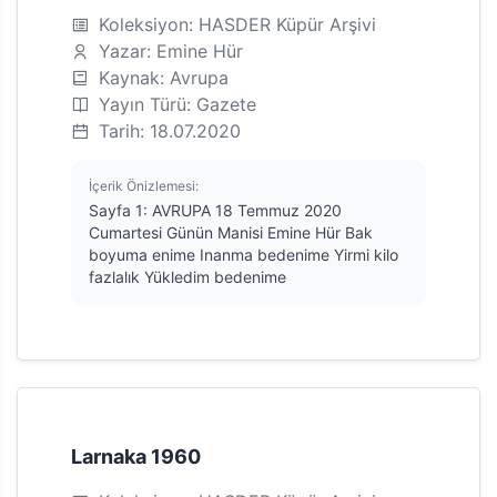
Koleksiyon: HASDER Küpür Arşivi
Yazar: Emine Hür
Kaynak: Avrupa
Yayın Türü: Gazete
Tarih: 18.07.2020
İçerik Önizlemesi:
Sayfa 1: AVRUPA 18 Temmuz 2020
Cumartesi Günün Manisi Emine Hür Bak
boyuma enime Inanma bedenime Yirmi kilo
fazlalık Yükledim bedenime
Larnaka 1960