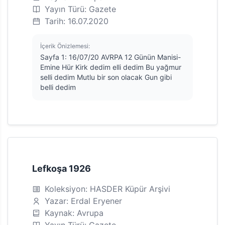
Yayın Türü: Gazete
Tarih: 16.07.2020
İçerik Önizlemesi:
Sayfa 1: 16/07/20 AVRPA 12 Günün Manisi-
Emine Hür Kirk dedim elli dedim Bu yağmur
selli dedim Mutlu bir son olacak Gun gibi
belli dedim
Lefkoşa 1926
Koleksiyon: HASDER Küpür Arşivi
Yazar: Erdal Eryener
Kaynak: Avrupa