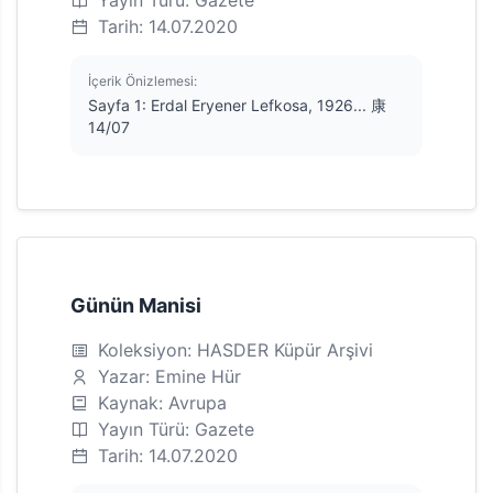
Yayın Türü: Gazete
Tarih: 14.07.2020
İçerik Önizlemesi:
Sayfa 1: Erdal Eryener Lefkosa, 1926... 康
14/07
Günün Manisi
Koleksiyon: HASDER Küpür Arşivi
Yazar: Emine Hür
Kaynak: Avrupa
Yayın Türü: Gazete
Tarih: 14.07.2020