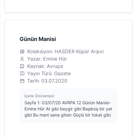
Günün Manisi
Koleksiyon: HASDER Küpür Arşivi
Yazar: Emine Hür
Kaynak: Avrupa
Yayın Türü: Gazete
Tarih: 03.07.2020
İçerik Önizlemesi:
Sayfa 1: 03/07/20 AVRPA 12 Günün Manisi-
Emine Hür At gibi beygir gibi Başıboş bir yat
gibi Bu mani sana gitsin Güçlü bir tokat gibi