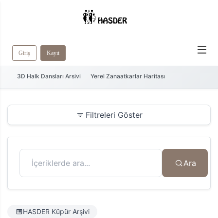
Giriş
Kayıt
3D Halk Dansları Arsivi
Yerel Zanaatkarlar Haritası
Filtreleri Göster
Ara
HASDER Küpür Arşivi