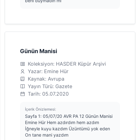
beni duymadın mi
Günün Manisi
Koleksiyon: HASDER Küpür Arşivi
Yazar: Emine Hür
Kaynak: Avrupa
Yayın Türü: Gazete
Tarih: 05.07.2020
İçerik Önizlemesi:
Sayfa 1: 05/07/20 AVR PA 12 Günün Manisi
Emine Hür Hem azdırdım hem azdım
İğneyle kuyu kazdım Üzüntümü yok eden
On tane mani yazdım