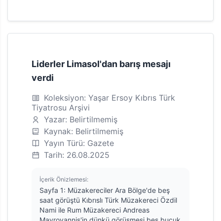
Liderler Limasol'dan barış mesajı
verdi
Koleksiyon: Yaşar Ersoy Kıbrıs Türk
Tiyatrosu Arşivi
Yazar: Belirtilmemiş
Kaynak: Belirtilmemiş
Yayın Türü: Gazete
Tarih: 26.08.2025
İçerik Önizlemesi:
Sayfa 1: Müzakereciler Ara Bölge'de beş
saat görüştü Kıbrıslı Türk Müzakereci Özdil
Nami ile Rum Müzakereci Andreas
Mavroyannis'in dünkü görüşmesi beş buçuk