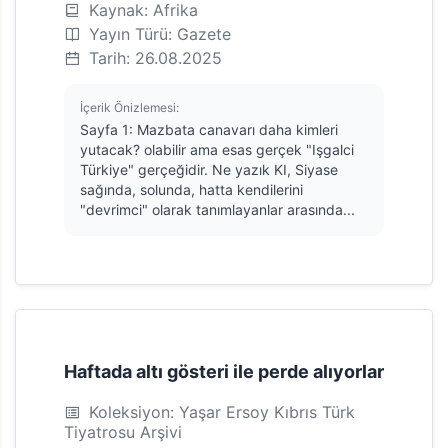
Kaynak: Afrika
Yayın Türü: Gazete
Tarih: 26.08.2025
İçerik Önizlemesi:
Sayfa 1: Mazbata canavarı daha kimleri
yutacak? olabilir ama esas gerçek "Işgalci
Türkiye" gerçeğidir. Ne yazık KI, Siyase
sağında, solunda, hatta kendilerini
"devrimci" olarak tanımlayanlar arasında...
Haftada altı gösteri ile perde alıyorlar
Koleksiyon: Yaşar Ersoy Kıbrıs Türk
Tiyatrosu Arşivi