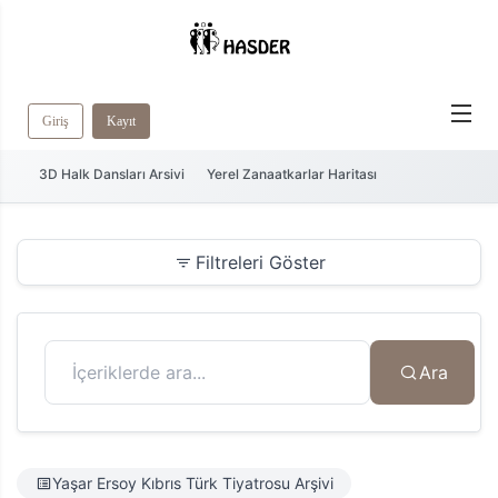
Giriş
Kayıt
3D Halk Dansları Arsivi
Yerel Zanaatkarlar Haritası
Filtreleri Göster
Ara
Yaşar Ersoy Kıbrıs Türk Tiyatrosu Arşivi