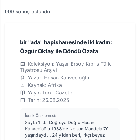
999
sonuç bulundu.
bir "ada" hapishanesinde iki kadın:
Özgür Oktay ile Döndü Özata
Koleksiyon: Yaşar Ersoy Kıbrıs Türk
Tiyatrosu Arşivi
Yazar: Hasan Kahvecioğlu
Kaynak: Afrika
Yayın Türü: Gazete
Tarih: 26.08.2025
İçerik Önizlemesi:
Sayfa 1: Ja Doğruya Doğru Hasan
Kahvecioğlu 1988'de Nelson Mandela 70
yaşındaydı... 24 yildan beri, ırkçı beyaz