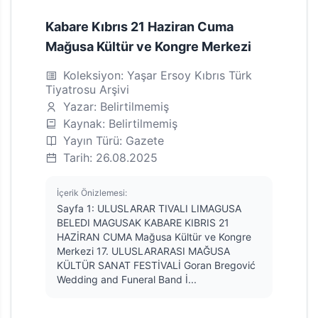
Kabare Kıbrıs 21 Haziran Cuma
Mağusa Kültür ve Kongre Merkezi
Koleksiyon: Yaşar Ersoy Kıbrıs Türk
Tiyatrosu Arşivi
Yazar: Belirtilmemiş
Kaynak: Belirtilmemiş
Yayın Türü: Gazete
Tarih: 26.08.2025
İçerik Önizlemesi:
Sayfa 1: ULUSLARAR TIVALI LIMAGUSA
BELEDI MAGUSAK KABARE KIBRIS 21
HAZİRAN CUMA Mağusa Kültür ve Kongre
Merkezi 17. ULUSLARARASI MAĞUSA
KÜLTÜR SANAT FESTİVALİ Goran Bregović
Wedding and Funeral Band İ...