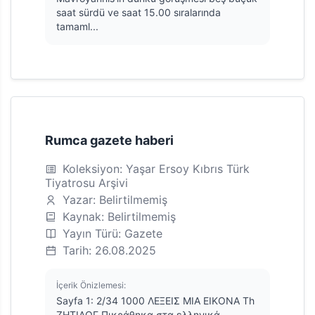
saat sürdü ve saat 15.00 sıralarında
tamaml...
Rumca gazete haberi
Koleksiyon: Yaşar Ersoy Kıbrıs Türk
Tiyatrosu Arşivi
Yazar: Belirtilmemiş
Kaynak: Belirtilmemiş
Yayın Türü: Gazete
Tarih: 26.08.2025
İçerik Önizlemesi:
Sayfa 1: 2/34 1000 ΛΕΞΕΙΣ ΜΙΑ ΕΙΚΟΝΑ Th
ΖΗΤΙΛΟΓ Πικράθηκα στα ελληνικά,