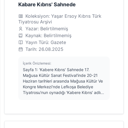
Kabare Kıbrıs' Sahnede
Koleksiyon: Yaşar Ersoy Kıbrıs Türk
Tiyatrosu Arşivi
Yazar: Belirtilmemiş
Kaynak: Belirtilmemiş
Yayın Türü: Gazete
Tarih: 26.08.2025
İçerik Önizlemesi:
Sayfa 1: 'Kabere Kıbrıs' Sahnede 17.
Mağusa Kültür Sanat Festival'inde 20-21
Haziran tarihleri arasında Mağusa Kültür Ve
Kongre Merkezi'nde Lefkoşa Belediye
Tiyatrosu'nun oynadığı 'Kabere Kıbrıs' adlı...