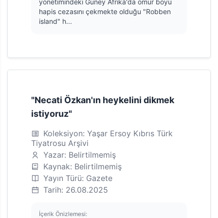
yönetimindeki Güney Afrika'da ömür boyu
hapis cezasını çekmekte olduğu "Robben
island" h...
"Necati Özkan'ın heykelini dikmek
istiyoruz"
Koleksiyon: Yaşar Ersoy Kıbrıs Türk
Tiyatrosu Arşivi
Yazar: Belirtilmemiş
Kaynak: Belirtilmemiş
Yayın Türü: Gazete
Tarih: 26.08.2025
İçerik Önizlemesi: