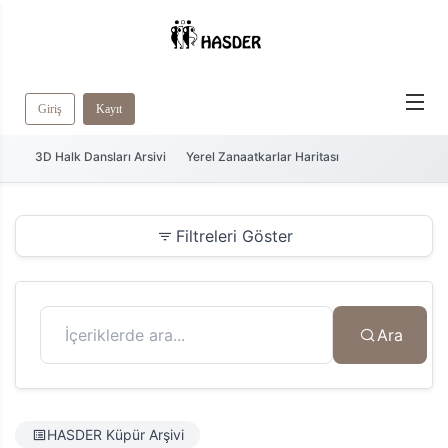
Giriş
Kayıt
3D Halk Dansları Arsivi
Yerel Zanaatkarlar Haritası
Filtreleri Göster
Ara
HASDER Küpür Arşivi