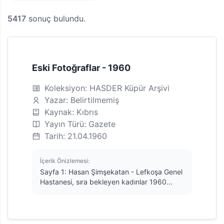
5417
sonuç bulundu.
Eski Fotoğraflar - 1960
Koleksiyon: HASDER Küpür Arşivi
Yazar: Belirtilmemiş
Kaynak: Kıbrıs
Yayın Türü: Gazete
Tarih: 21.04.1960
İçerik Önizlemesi:
Sayfa 1: Hasan Şimşekatan - Lefkoşa Genel
Hastanesi, sıra bekleyen kadınlar 1960...