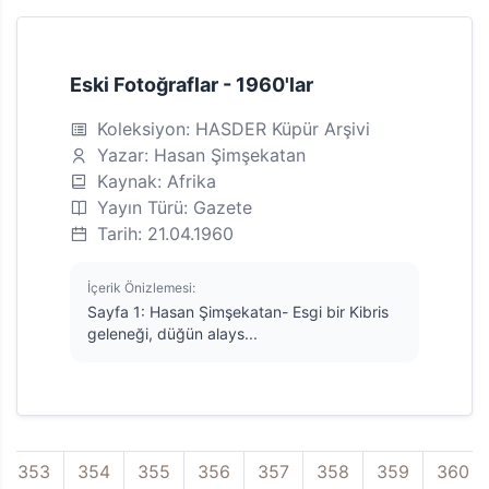
Eski Fotoğraflar - 1960'lar
Koleksiyon: HASDER Küpür Arşivi
Yazar: Hasan Şimşekatan
Kaynak: Afrika
Yayın Türü: Gazete
Tarih: 21.04.1960
İçerik Önizlemesi:
Sayfa 1: Hasan Şimşekatan- Esgi bir Kibris
geleneği, düğün alays...
353
354
355
356
357
358
359
360