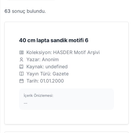
63
sonuç bulundu.
40 cm lapta sandik motifi 6
Koleksiyon: HASDER Motif Arşivi
Yazar: Anonim
Kaynak: undefined
Yayın Türü: Gazete
Tarih: 01.01.2000
İçerik Önizlemesi:
...