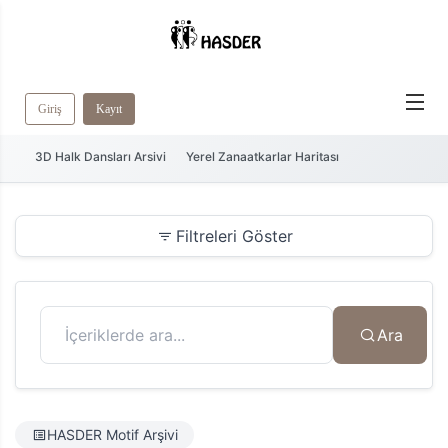
Giriş
Kayıt
3D Halk Dansları Arsivi
Yerel Zanaatkarlar Haritası
Filtreleri Göster
Ara
HASDER Motif Arşivi