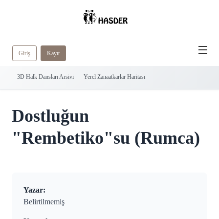
Giriş
Kayıt
3D Halk Dansları Arsivi
Yerel Zanaatkarlar Haritası
Dostluğun
"Rembetiko"su (Rumca)
Yazar:
Belirtilmemiş