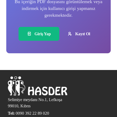
Bu içeriğin PDF dosyasını görüntülemek veya
indirmek için kullanıcı girişi yapmanız
gerekmektedir.
Giriş Yap
Kayıt Ol
Selimiye meydanı No.1, Lefkoşa
99010, Kıbrıs
Tel:
0090 392 22 89 020