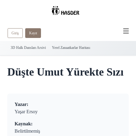
Giriş
Kayıt
3D Halk Dansları Arsivi
Yerel Zanaatkarlar Haritası
Düşte Umut Yürekte Sızı
Yazar:
Yaşar Ersoy
Kaynak:
Belirtilmemiş