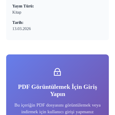
Yayın Türü:
Kitap
Tarih:
13.03.2026
PDF Görüntülemek İçin Giriş
Yapın
Bu içeriğin PDF dosyasını görüntülemek veya
indirmek için kullanıcı girişi yapmanız