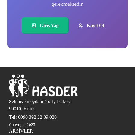
gerekmektedir.
Giriş Yap
Kayıt Ol
Selimiye meydanı No.1, Lefkoşa
99010, Kıbrıs
Tel:
0090 392 22 89 020
Copyright 2025
ARŞİVLER