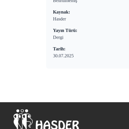
Belirtilmemiş
Kaynak:
Hasder
Yayın Türü:
Dergi
Tarih:
30.07.2025