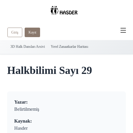
Giriş
Kayıt
3D Halk Dansları Arsivi
Yerel Zanaatkarlar Haritası
Halkbilimi Sayı 29
Yazar:
Belirtilmemiş
Kaynak:
Hasder