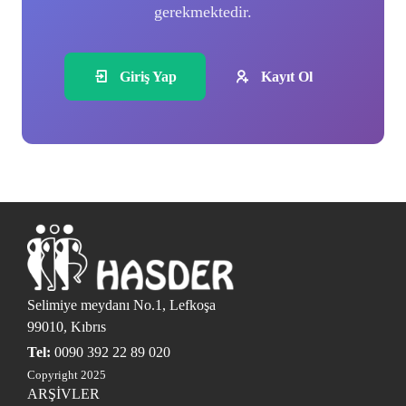
gerekmektedir.
Giriş Yap
Kayıt Ol
Selimiye meydanı No.1, Lefkoşa
99010, Kıbrıs
Tel:
0090 392 22 89 020
Copyright 2025
ARŞİVLER