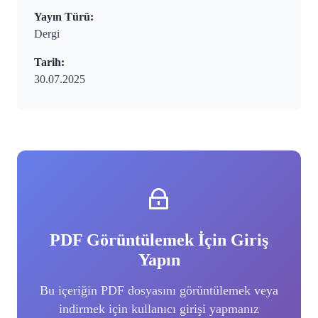
Yayın Türü:
Dergi
Tarih:
30.07.2025
PDF Görüntülemek İçin Giriş
Yapın
Bu içeriğin PDF dosyasını görüntülemek veya
indirmek için kullanıcı girişi yapmanız