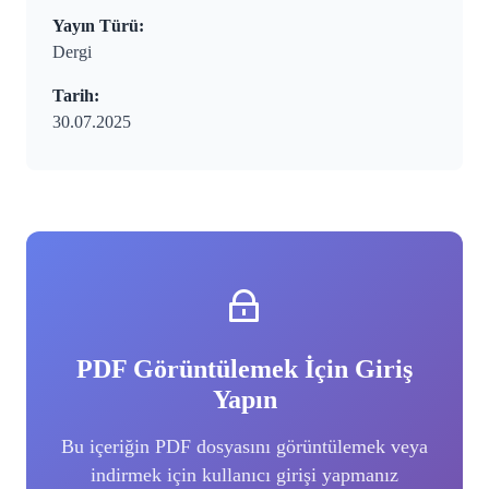
Yayın Türü:
Dergi
Tarih:
30.07.2025
PDF Görüntülemek İçin Giriş
Yapın
Bu içeriğin PDF dosyasını görüntülemek veya
indirmek için kullanıcı girişi yapmanız