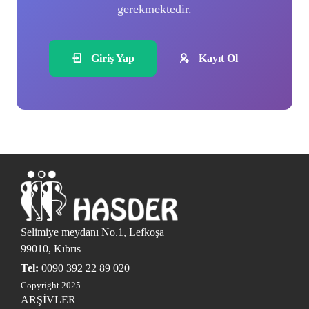
gerekmektedir.
Giriş Yap
Kayıt Ol
Selimiye meydanı No.1, Lefkoşa
99010, Kıbrıs
Tel:
0090 392 22 89 020
Copyright 2025
ARŞİVLER