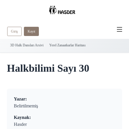
Giriş
Kayıt
3D Halk Dansları Arsivi
Yerel Zanaatkarlar Haritası
Halkbilimi Sayı 30
Yazar:
Belirtilmemiş
Kaynak:
Hasder