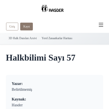
Giriş
Kayıt
3D Halk Dansları Arsivi
Yerel Zanaatkarlar Haritası
Halkbilimi Sayı 57
Yazar:
Belirtilmemiş
Kaynak:
Hasder