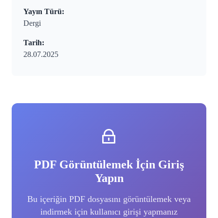
Yayın Türü:
Dergi
Tarih:
28.07.2025
PDF Görüntülemek İçin Giriş
Yapın
Bu içeriğin PDF dosyasını görüntülemek veya
indirmek için kullanıcı girişi yapmanız