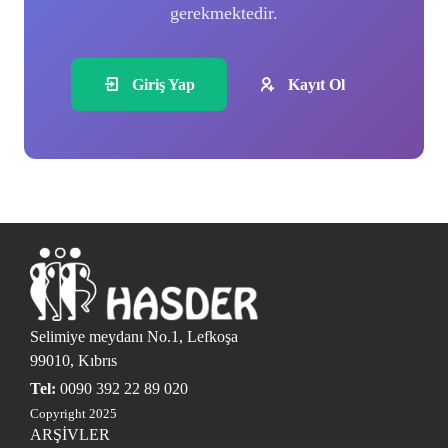
gerekmektedir.
Giriş Yap
Kayıt Ol
Selimiye meydanı No.1, Lefkoşa
99010, Kıbrıs
Tel:
0090 392 22 89 020
Copyright 2025
ARŞİVLER