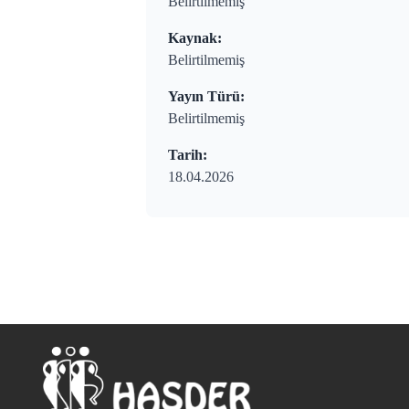
Belirtilmemiş
Kaynak:
Belirtilmemiş
Yayın Türü:
Belirtilmemiş
Tarih:
18.04.2026