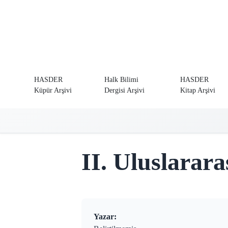
HASDER
Halk Bilimi
HASDER
Küpür Arşivi
Dergisi Arşivi
Kitap Arşivi
II. Uluslarara
Yazar: