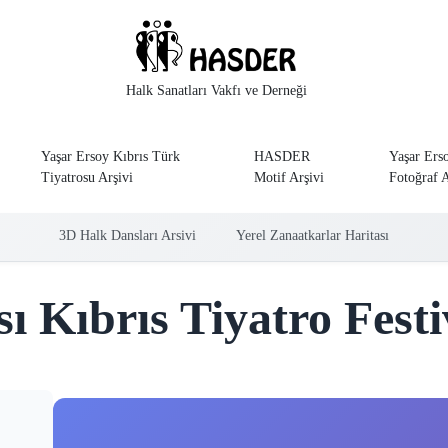
Halk Sanatları Vakfı ve Derneği
Yaşar Ersoy Kıbrıs Türk
HASDER
Yaşar Ers
Tiyatrosu Arşivi
Motif Arşivi
Fotoğraf A
3D Halk Dansları Arsivi
Yerel Zanaatkarlar Haritası
sı Kıbrıs Tiyatro Festi