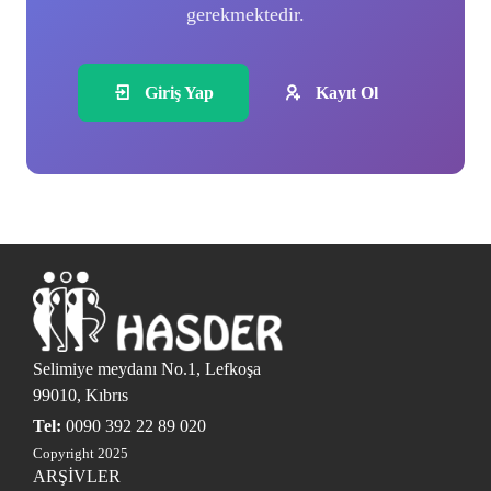
gerekmektedir.
Giriş Yap
Kayıt Ol
Selimiye meydanı No.1, Lefkoşa
99010, Kıbrıs
Tel:
0090 392 22 89 020
Copyright 2025
ARŞİVLER