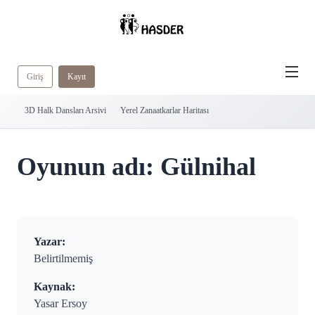
Giriş
Kayıt
3D Halk Dansları Arsivi
Yerel Zanaatkarlar Haritası
Oyunun adı: Gülnihal
Yazar:
Belirtilmemiş
Kaynak:
Yasar Ersoy